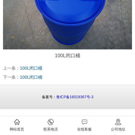
100L闭口桶
上一条：
100L闭口桶
下一条：
100L闭口桶
备案号：
鲁ICP备16019367号-3
网站首页
联系电话
在线客服
公司地址