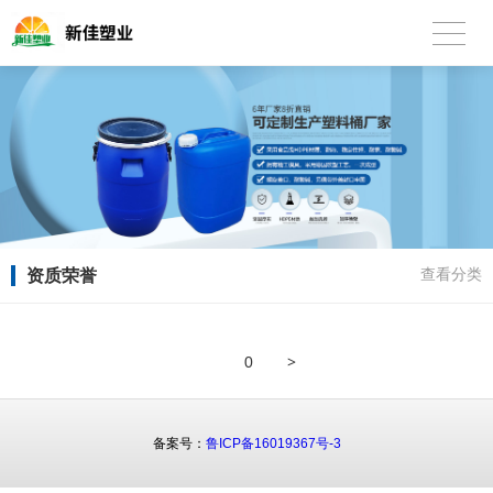
资质荣誉
查看分类
>
0
备案号：
鲁ICP备16019367号-3